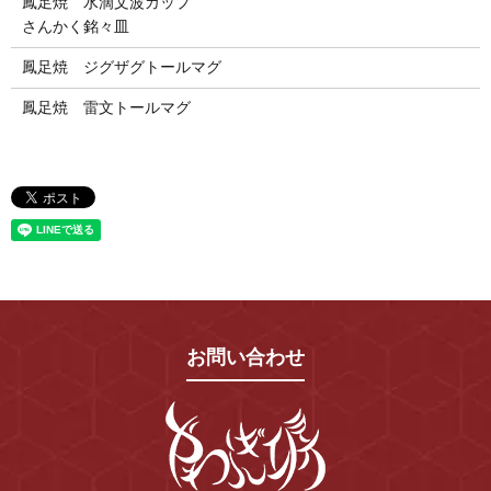
鳳足焼 水滴文波カップ
さんかく銘々皿
鳳足焼 ジグザグトールマグ
鳳足焼 雷文トールマグ
お問い合わせ