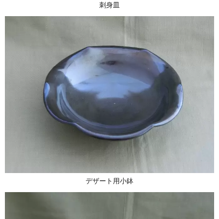
刺身皿
デザート用小鉢