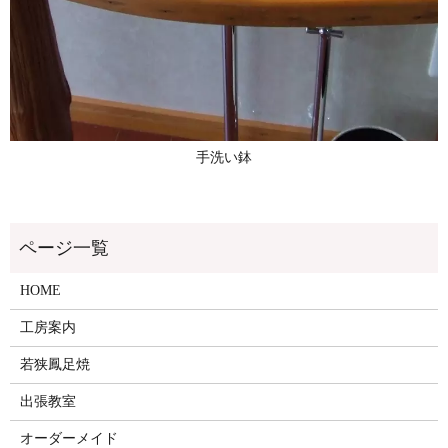
手洗い鉢
HOME
工房案内
若狭鳳足焼
出張教室
オーダーメイド