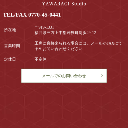
TEL/FAX
0770-45-0441
〒919-1331
所在地
福井県三方上中郡若狭町鳥浜29-12
工房に直接来られる場合には、メールかFAXにて
営業時間
予めお問い合わせください
定休日
不定休
メールでのお問い合わせ