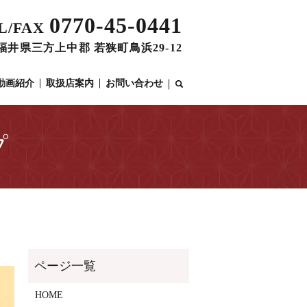
0770-45-0441
L/FAX
31 福井県三方上中郡 若狭町鳥浜29-12
動画紹介
取扱店案内
お問い合わせ
プ
HOME