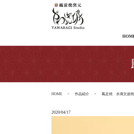
HOM
HOME
作品紹介
鳳足焼 水滴文波焼
2020/04/17