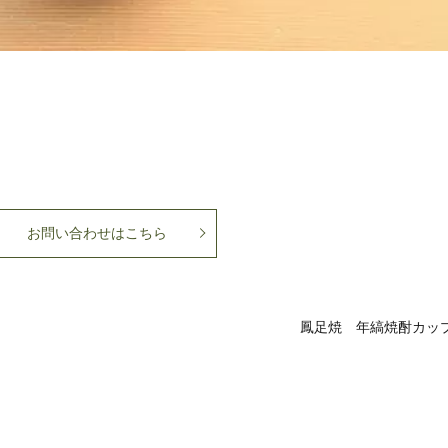
お問い合わせはこちら
鳳足焼 年縞焼酎カッ